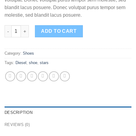
blandit lacus posuere. Donec volutpat purus tempor sem
molestie, sed blandit lacus posuere.
Magnete Exposure Diesel quantity
ADD TO CART
Category:
Shoes
Tags:
Diesel
,
shoe
,
stars
DESCRIPTION
REVIEWS (0)