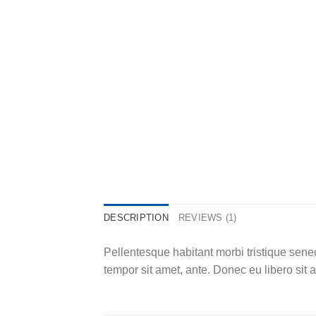
DESCRIPTION
REVIEWS (1)
Pellentesque habitant morbi tristique senec
tempor sit amet, ante. Donec eu libero sit 