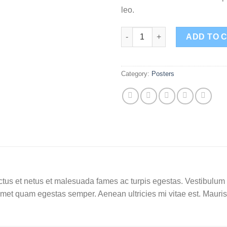
leo.
Woo Ninja quantity
ADD TO 
Category:
Posters
tus et netus et malesuada fames ac turpis egestas. Vestibulum tor
amet quam egestas semper. Aenean ultricies mi vitae est. Mauris 