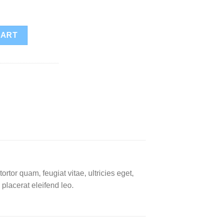
CART
tor quam, feugiat vitae, ultricies eget,
placerat eleifend leo.